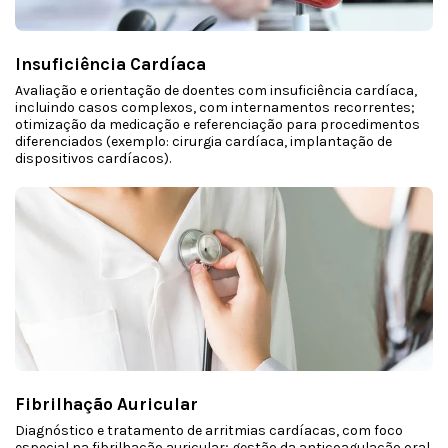
Insuficiência Cardíaca
Avaliação e orientação de doentes com insuficiência cardíaca,
incluindo casos complexos, com internamentos recorrentes;
otimização da medicação e referenciação para procedimentos
diferenciados (exemplo: cirurgia cardíaca, implantação de
dispositivos cardíacos).
Fibrilhação Auricular
Diagnóstico e tratamento de arritmias cardíacas, com foco
especial na fibrilhação auricular; gestão da anticoagulação oral.