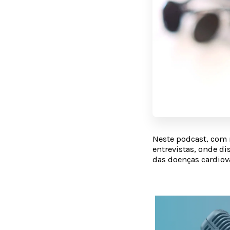
Neste podcast, com 
entrevistas, onde di
das doenças cardiov