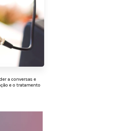
er a conversas e
nção e o tratamento