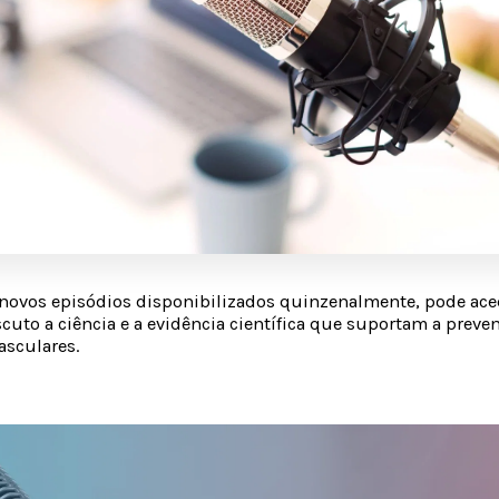
novos episódios disponibilizados quinzenalmente, pode aced
scuto a ciência e a evidência científica que suportam a preve
asculares.